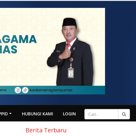
PPID
HUBUNGI KAMI
LOGIN
Berita Terbaru