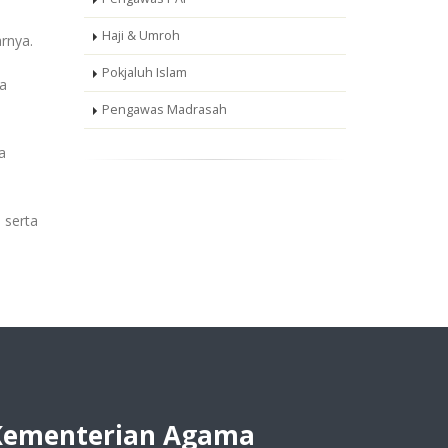
Haji & Umroh
rnya.
Pokjaluh Islam
ga
Pengawas Madrasah
a
 serta
Kementerian Agama