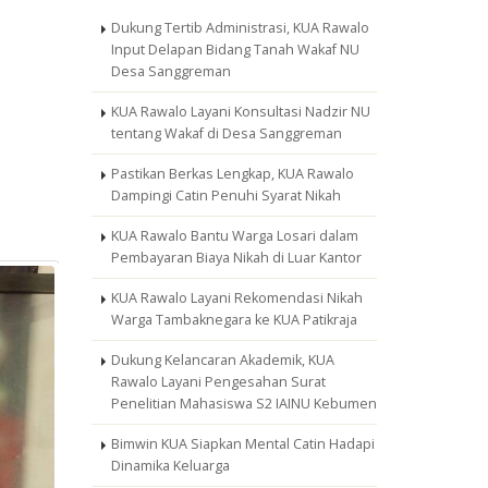
Dukung Tertib Administrasi, KUA Rawalo
Input Delapan Bidang Tanah Wakaf NU
Desa Sanggreman
KUA Rawalo Layani Konsultasi Nadzir NU
tentang Wakaf di Desa Sanggreman
Pastikan Berkas Lengkap, KUA Rawalo
Dampingi Catin Penuhi Syarat Nikah
KUA Rawalo Bantu Warga Losari dalam
Pembayaran Biaya Nikah di Luar Kantor
KUA Rawalo Layani Rekomendasi Nikah
Warga Tambaknegara ke KUA Patikraja
Dukung Kelancaran Akademik, KUA
Rawalo Layani Pengesahan Surat
Penelitian Mahasiswa S2 IAINU Kebumen
Bimwin KUA Siapkan Mental Catin Hadapi
Dinamika Keluarga