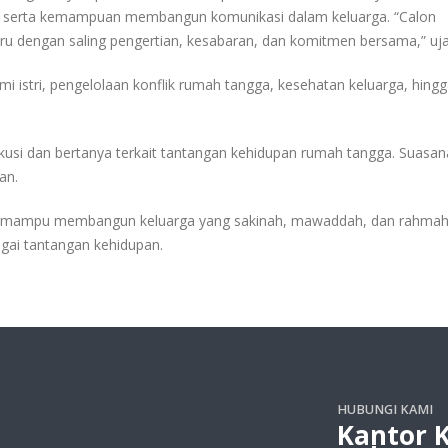
ab, serta kemampuan membangun komunikasi dalam keluarga. “Calon
ru dengan saling pengertian, kesabaran, dan komitmen bersama,” uja
mi istri, pengelolaan konflik rumah tangga, kesehatan keluarga, hing
kusi dan bertanya terkait tantangan kehidupan rumah tangga. Suasan
an.
ntin mampu membangun keluarga yang sakinah, mawaddah, dan rahmah
gai tantangan kehidupan.
HUBUNGI KAMI
Kantor 