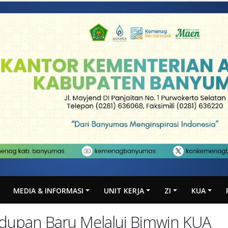
MEDIA & INFORMASI
UNIT KERJA
ZI
KUA
ehidupan Baru Melalui Bimwin KUA