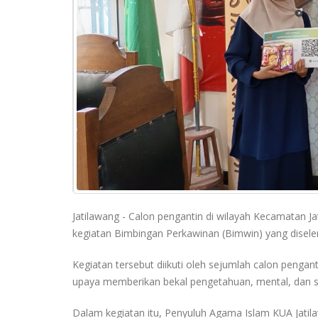
Jatilawang - Calon pengantin di wilayah Kecamatan J
kegiatan Bimbingan Perkawinan (Bimwin) yang disele
Kegiatan tersebut diikuti oleh sejumlah calon penga
upaya memberikan bekal pengetahuan, mental, dan 
Dalam kegiatan itu, Penyuluh Agama Islam KUA Jati