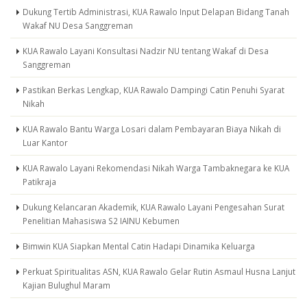
Dukung Tertib Administrasi, KUA Rawalo Input Delapan Bidang Tanah
Wakaf NU Desa Sanggreman
KUA Rawalo Layani Konsultasi Nadzir NU tentang Wakaf di Desa
Sanggreman
Pastikan Berkas Lengkap, KUA Rawalo Dampingi Catin Penuhi Syarat
Nikah
KUA Rawalo Bantu Warga Losari dalam Pembayaran Biaya Nikah di
Luar Kantor
KUA Rawalo Layani Rekomendasi Nikah Warga Tambaknegara ke KUA
Patikraja
Dukung Kelancaran Akademik, KUA Rawalo Layani Pengesahan Surat
Penelitian Mahasiswa S2 IAINU Kebumen
Bimwin KUA Siapkan Mental Catin Hadapi Dinamika Keluarga
Perkuat Spiritualitas ASN, KUA Rawalo Gelar Rutin Asmaul Husna Lanjut
Kajian Bulughul Maram