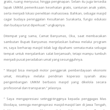
gratis, ruang menyusui, hingga penginapan. Selain itu juga tersedia
lapak UMKM, pemeriksaan kesehatan gratis, santunan anak yatim,
serta menjadi lokasi penelitian mahasiswa. Bahkan, sebagai masjid
cagar budaya peninggalan Kesultanan Surakarta, fungsi edukasi
dan budaya turut diperkuat.” ungkapnya.
Ditempat yang sama, Camat Banyumas, Oka, saat membacakan
sambutan Bupati Banyumas menjelaskan bahwa melalui program
ini, saya berharap masjid tidak lagi dipahami semata-mata sebagai
tempat untuk menjalankan salat berjamaah, tetapi mampu tumbuh
menjadi pusat peradaban umat yang sesungguhnya.
“ Masjid bisa menjadi motor penggerak pemberdayaan ekonomi
umat, misalnya melalui pendirian koperasi syariah atau
pengembangan UMKM berbasis masjid yang dikelola secara
profesional dan transparan.” jelasnya.
“ Saya mengapresiasi setinggi-tingginya kepada penggagas Mas
Ekodaya, semoga menginspirasi masjid-masjid lain di Jawa Tengah,