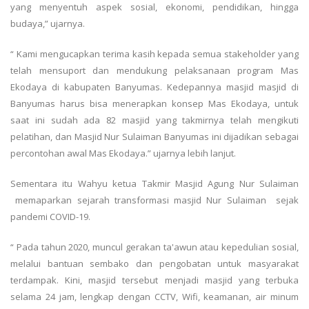
yang menyentuh aspek sosial, ekonomi, pendidikan, hingga
budaya,” ujarnya.
“ Kami mengucapkan terima kasih kepada semua stakeholder yang
telah mensuport dan mendukung pelaksanaan program Mas
Ekodaya di kabupaten Banyumas. Kedepannya masjid masjid di
Banyumas harus bisa menerapkan konsep Mas Ekodaya, untuk
saat ini sudah ada 82 masjid yang takmirnya telah mengikuti
pelatihan, dan Masjid Nur Sulaiman Banyumas ini dijadikan sebagai
percontohan awal Mas Ekodaya.” ujarnya lebih lanjut.
Sementara itu Wahyu ketua Takmir Masjid Agung Nur Sulaiman
memaparkan sejarah transformasi masjid Nur Sulaiman sejak
pandemi COVID-19.
“ Pada tahun 2020, muncul gerakan ta'awun atau kepedulian sosial,
melalui bantuan sembako dan pengobatan untuk masyarakat
terdampak. Kini, masjid tersebut menjadi masjid yang terbuka
selama 24 jam, lengkap dengan CCTV, Wifi, keamanan, air minum