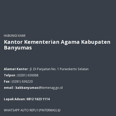
HUBUNGI KAMI
Kantor Kementerian Agama Kabupaten
Banyumas
Alamat Kantor :
Jl. DI Panjaitan No. 1 Purwokerto Selatan
Telpon :
(0281) 636068
Fax :
(0281) 636220
email : kabbanyumas
@kemenag.go.id
Lapak Aduan: 0812 1623 1114
WHATSAPP AUTO REPLY (PINTERMAS)