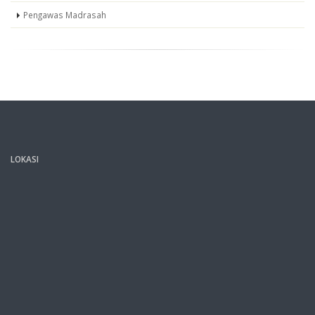
Pengawas Madrasah
LOKASI