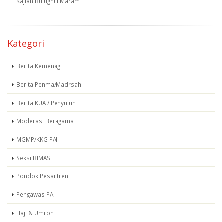
Kajian Bulughul Maram
Kategori
Berita Kemenag
Berita Penma/Madrsah
Berita KUA / Penyuluh
Moderasi Beragama
MGMP/KKG PAI
Seksi BIMAS
Pondok Pesantren
Pengawas PAI
Haji & Umroh