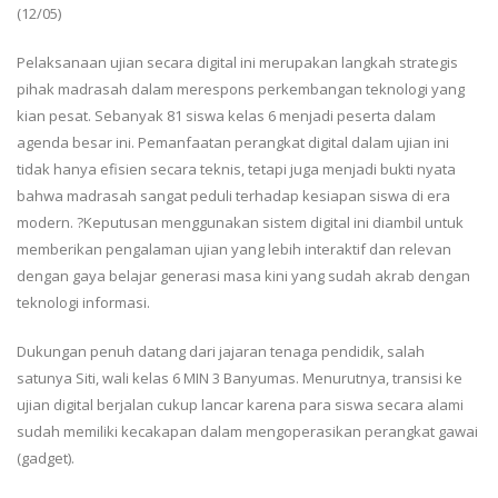
(12/05)
Pelaksanaan ujian secara digital ini merupakan langkah strategis
pihak madrasah dalam merespons perkembangan teknologi yang
kian pesat. Sebanyak 81 siswa kelas 6 menjadi peserta dalam
agenda besar ini. Pemanfaatan perangkat digital dalam ujian ini
tidak hanya efisien secara teknis, tetapi juga menjadi bukti nyata
bahwa madrasah sangat peduli terhadap kesiapan siswa di era
modern. ?Keputusan menggunakan sistem digital ini diambil untuk
memberikan pengalaman ujian yang lebih interaktif dan relevan
dengan gaya belajar generasi masa kini yang sudah akrab dengan
teknologi informasi.
Dukungan penuh datang dari jajaran tenaga pendidik, salah
satunya Siti, wali kelas 6 MIN 3 Banyumas. Menurutnya, transisi ke
ujian digital berjalan cukup lancar karena para siswa secara alami
sudah memiliki kecakapan dalam mengoperasikan perangkat gawai
(gadget).