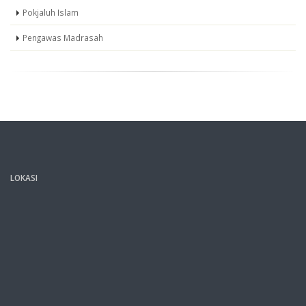
Pokjaluh Islam
Pengawas Madrasah
LOKASI