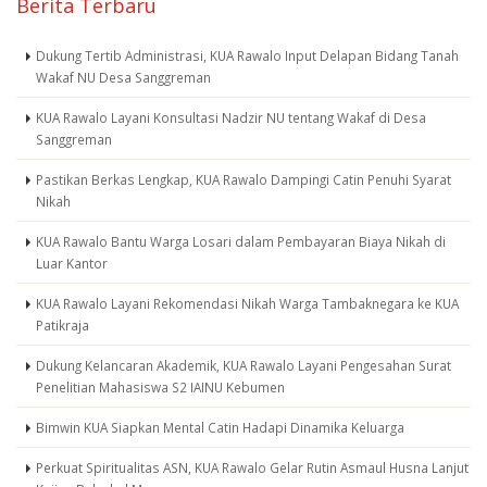
Berita Terbaru
Dukung Tertib Administrasi, KUA Rawalo Input Delapan Bidang Tanah
Wakaf NU Desa Sanggreman
KUA Rawalo Layani Konsultasi Nadzir NU tentang Wakaf di Desa
Sanggreman
Pastikan Berkas Lengkap, KUA Rawalo Dampingi Catin Penuhi Syarat
Nikah
KUA Rawalo Bantu Warga Losari dalam Pembayaran Biaya Nikah di
Luar Kantor
KUA Rawalo Layani Rekomendasi Nikah Warga Tambaknegara ke KUA
Patikraja
Dukung Kelancaran Akademik, KUA Rawalo Layani Pengesahan Surat
Penelitian Mahasiswa S2 IAINU Kebumen
Bimwin KUA Siapkan Mental Catin Hadapi Dinamika Keluarga
Perkuat Spiritualitas ASN, KUA Rawalo Gelar Rutin Asmaul Husna Lanjut