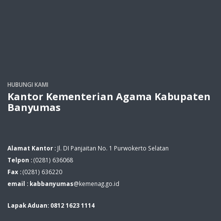
HUBUNGI KAMI
Kantor Kementerian Agama Kabupaten
Banyumas
Alamat Kantor :
Jl. DI Panjaitan No. 1 Purwokerto Selatan
Telpon :
(0281) 636068
Fax :
(0281) 636220
email : kabbanyumas
@kemenag.go.id
Lapak Aduan: 0812 1623 1114