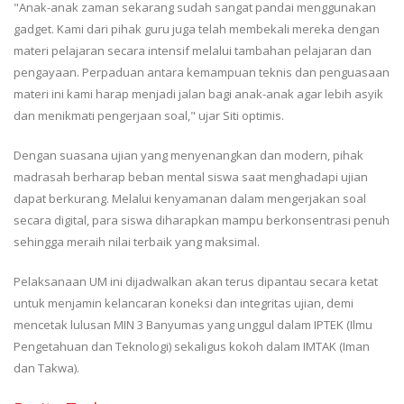
"Anak-anak zaman sekarang sudah sangat pandai menggunakan
gadget. Kami dari pihak guru juga telah membekali mereka dengan
materi pelajaran secara intensif melalui tambahan pelajaran dan
pengayaan. Perpaduan antara kemampuan teknis dan penguasaan
materi ini kami harap menjadi jalan bagi anak-anak agar lebih asyik
dan menikmati pengerjaan soal," ujar Siti optimis.
Dengan suasana ujian yang menyenangkan dan modern, pihak
madrasah berharap beban mental siswa saat menghadapi ujian
dapat berkurang. Melalui kenyamanan dalam mengerjakan soal
secara digital, para siswa diharapkan mampu berkonsentrasi penuh
sehingga meraih nilai terbaik yang maksimal.
Pelaksanaan UM ini dijadwalkan akan terus dipantau secara ketat
untuk menjamin kelancaran koneksi dan integritas ujian, demi
mencetak lulusan MIN 3 Banyumas yang unggul dalam IPTEK (Ilmu
Pengetahuan dan Teknologi) sekaligus kokoh dalam IMTAK (Iman
dan Takwa).