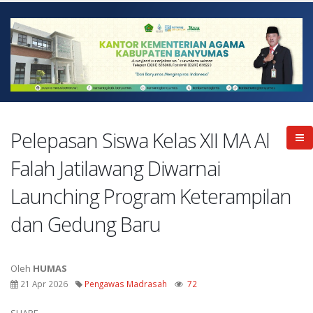
Pelepasan Siswa Kelas XII MA Al
Falah Jatilawang Diwarnai
Launching Program Keterampilan
dan Gedung Baru
Oleh
HUMAS
21 Apr 2026
Pengawas Madrasah
72
SHARE