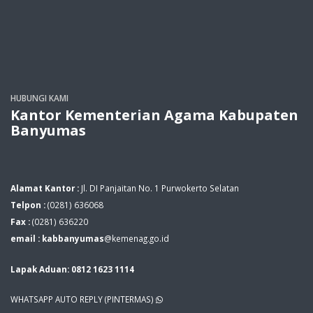
HUBUNGI KAMI
Kantor Kementerian Agama Kabupaten
Banyumas
Alamat Kantor :
Jl. DI Panjaitan No. 1 Purwokerto Selatan
Telpon :
(0281) 636068
Fax :
(0281) 636220
email : kabbanyumas
@kemenag.go.id
Lapak Aduan: 0812 1623 1114
WHATSAPP AUTO REPLY (PINTERMAS)