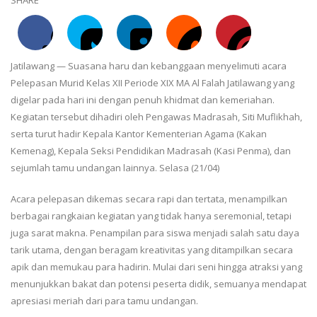
Jatilawang — Suasana haru dan kebanggaan menyelimuti acara
Pelepasan Murid Kelas XII Periode XIX MA Al Falah Jatilawang yang
digelar pada hari ini dengan penuh khidmat dan kemeriahan.
Kegiatan tersebut dihadiri oleh Pengawas Madrasah, Siti Muflikhah,
serta turut hadir Kepala Kantor Kementerian Agama (Kakan
Kemenag), Kepala Seksi Pendidikan Madrasah (Kasi Penma), dan
sejumlah tamu undangan lainnya. Selasa (21/04)
Acara pelepasan dikemas secara rapi dan tertata, menampilkan
berbagai rangkaian kegiatan yang tidak hanya seremonial, tetapi
juga sarat makna. Penampilan para siswa menjadi salah satu daya
tarik utama, dengan beragam kreativitas yang ditampilkan secara
apik dan memukau para hadirin. Mulai dari seni hingga atraksi yang
menunjukkan bakat dan potensi peserta didik, semuanya mendapat
apresiasi meriah dari para tamu undangan.