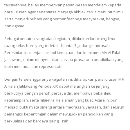
tausiyahnya, beliau memberikan pesan-pesan mendalam kepada
para lulusan agar senantiasa menjaga akhlak, terus menuntut ilmu,
serta menjadi pribadi yang bermanfaat bagi masyarakat, bangsa,
dan agama.
Sebagai penutup rangkaian kegiatan, dilakukan launching lima
ruang kelas baru yang terletak di lantai 3 gedung madrasah.
Peresmian ini menjadi simbol kemajuan dan komitmen MA Al Falah
Jatilawang dalam menyediakan sarana prasarana pendidikan yang
lebih memadai dan representatif.
Dengan terselenggaranya kegiatan ini, diharapkan para lulusan MA
Al Falah Jatilawang Periode XIX dapat melangkah ke jenjang
berikutnya dengan penuh percaya diri, membawa bekal ilmu,
keterampilan, serta nilai-nilai keislaman yang kuat. Acara ini pun
menjadi bukti nyata sinergi antara madrasah, yayasan, dan seluruh
pemangku kepentingan dalam mewujudkan pendidikan yang
berkualitas dan berdaya saing. _i'ah_