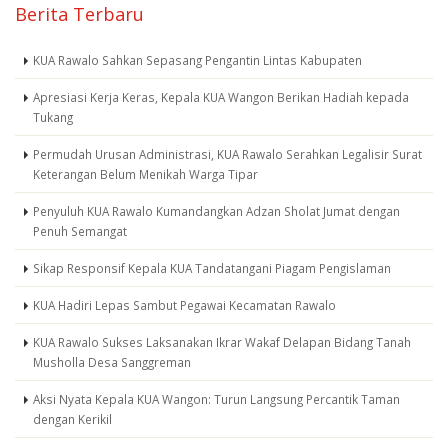
Berita Terbaru
KUA Rawalo Sahkan Sepasang Pengantin Lintas Kabupaten
Apresiasi Kerja Keras, Kepala KUA Wangon Berikan Hadiah kepada
Tukang
Permudah Urusan Administrasi, KUA Rawalo Serahkan Legalisir Surat
Keterangan Belum Menikah Warga Tipar
Penyuluh KUA Rawalo Kumandangkan Adzan Sholat Jumat dengan
Penuh Semangat
Sikap Responsif Kepala KUA Tandatangani Piagam Pengislaman
KUA Hadiri Lepas Sambut Pegawai Kecamatan Rawalo
KUA Rawalo Sukses Laksanakan Ikrar Wakaf Delapan Bidang Tanah
Musholla Desa Sanggreman
Aksi Nyata Kepala KUA Wangon: Turun Langsung Percantik Taman
dengan Kerikil