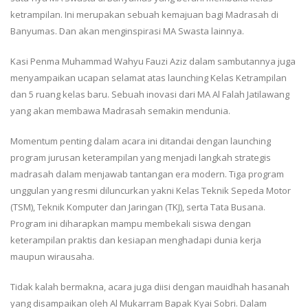
ketrampilan. Ini merupakan sebuah kemajuan bagi Madrasah di
Banyumas. Dan akan menginspirasi MA Swasta lainnya.
Kasi Penma Muhammad Wahyu Fauzi Aziz dalam sambutannya juga
menyampaikan ucapan selamat atas launching Kelas Ketrampilan
dan 5 ruang kelas baru. Sebuah inovasi dari MA Al Falah Jatilawang
yang akan membawa Madrasah semakin mendunia.
Momentum penting dalam acara ini ditandai dengan launching
program jurusan keterampilan yang menjadi langkah strategis
madrasah dalam menjawab tantangan era modern. Tiga program
unggulan yang resmi diluncurkan yakni Kelas Teknik Sepeda Motor
(TSM), Teknik Komputer dan Jaringan (TKJ), serta Tata Busana.
Program ini diharapkan mampu membekali siswa dengan
keterampilan praktis dan kesiapan menghadapi dunia kerja
maupun wirausaha.
Tidak kalah bermakna, acara juga diisi dengan mauidhah hasanah
yang disampaikan oleh Al Mukarram Bapak Kyai Sobri. Dalam