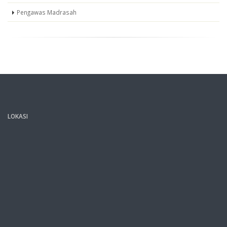
Pengawas Madrasah
LOKASI