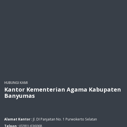
HUBUNGI KAMI
Kantor Kementerian Agama Kabupaten
Banyumas
Alamat Kantor :
Jl. DI Panjaitan No. 1 Purwokerto Selatan
Telpon :
(0281) 636068