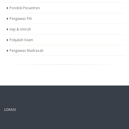
Pondok Pesantren
Pengawas PAI
Haji & Umroh
Pokjaluh Islam
Pengawas Madrasah
LOKASI