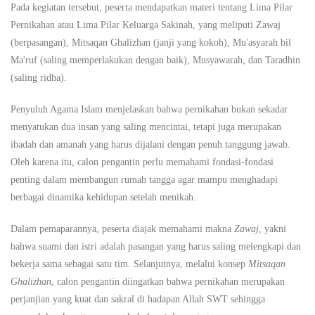
Pada kegiatan tersebut, peserta mendapatkan materi tentang Lima Pilar
Pernikahan atau Lima Pilar Keluarga Sakinah, yang meliputi Zawaj
(berpasangan), Mitsaqan Ghalizhan (janji yang kokoh), Mu'asyarah bil
Ma'ruf (saling memperlakukan dengan baik), Musyawarah, dan Taradhin
(saling ridha).
Penyuluh Agama Islam menjelaskan bahwa pernikahan bukan sekadar
menyatukan dua insan yang saling mencintai, tetapi juga merupakan
ibadah dan amanah yang harus dijalani dengan penuh tanggung jawab.
Oleh karena itu, calon pengantin perlu memahami fondasi-fondasi
penting dalam membangun rumah tangga agar mampu menghadapi
berbagai dinamika kehidupan setelah menikah.
Dalam pemaparannya, peserta diajak memahami makna
Zawaj
, yakni
bahwa suami dan istri adalah pasangan yang harus saling melengkapi dan
bekerja sama sebagai satu tim. Selanjutnya, melalui konsep
Mitsaqan
Ghalizhan
, calon pengantin diingatkan bahwa pernikahan merupakan
perjanjian yang kuat dan sakral di hadapan Allah SWT sehingga