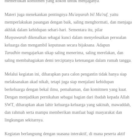
memerlukan komitmen yang kokoh untuk menjaganya.
Materi juga menekankan pentingnya
Mu'asyarah bil Ma'ruf
, yaitu
memperlakukan pasangan dengan baik, saling menghormati, dan menjaga
akhlak dalam kehidupan sehari-hari. Sementara itu, pilar
Musyawarah
dikenalkan sebagai kunci dalam menyelesaikan persoalan
keluarga dan mengambil keputusan secara bijaksana. Adapun
Taradhin
mengajarkan sikap saling menerima, saling merelakan, dan
saling membahagiakan demi terciptanya ketenangan dalam rumah tangga.
Melalui kegiatan ini, diharapkan para calon pengantin tidak hanya siap
melaksanakan akad nikah, tetapi juga siap menjalani kehidupan
berkeluarga dengan bekal ilmu, pemahaman, dan komitmen yang kuat.
Dengan menjadikan pernikahan sebagai bagian dari ibadah kepada Allah
SWT, diharapkan akan lahir keluarga-keluarga yang sakinah, mawaddah,
dan rahmah serta mampu memberikan manfaat bagi masyarakat dan
lingkungan sekitarnya.
Kegiatan berlangsung dengan suasana interaktif, di mana peserta aktif