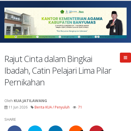
Rajut Cinta dalam Bingkai
Ibadah, Catin Pelajari Lima Pilar
Pernikahan
Oleh
KUA JATILAWANG
11 Jun 2026
Berita KUA / Penyuluh
71
SHARE