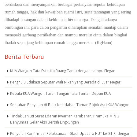
berdiskusi dan menyampaikan berbagai pertanyaan seputar kehidupan
rumah tangga, hak dan kewajiban suami istri, serta tantangan yang sering
dihadapi pasangan dalam kehidupan berkeluarga. Dengan adanya
bimbingan ini, para calon pengantin diharapkan semakin mantap dalam
menapaki gerbang pernikahan dan mampu merajut cinta dalam bingkai
ibadah sepanjang kehidupan rumah tangga mereka. (KgHann)
Berita Terbaru
KUA Wangon Tata Estetika Ruang Tamu dengan Lampu Elegan
Penghulu Edukasi Seputar Wali Nikah yang Berada di Luar Negeri
Kepala KUA Wangon Turun Tangan Tata Taman Depan KUA
Sentuhan Penyuluh di Balik Keindahan Taman Pojok Asri KUA Wangon
Tindak Lanjuti Surat Edaran Kwarran Kembaran, Pramuka MIN 3
Banyumas Gelar Aksi Bersih Lingkungan
Penyuluh Konfirmasi Pelaksanaan Gladi Upacara HUT ke-81 RI dengan