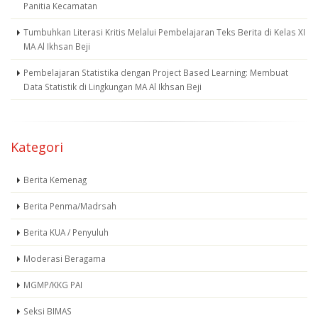
Panitia Kecamatan
Tumbuhkan Literasi Kritis Melalui Pembelajaran Teks Berita di Kelas XI
MA Al Ikhsan Beji
Pembelajaran Statistika dengan Project Based Learning: Membuat
Data Statistik di Lingkungan MA Al Ikhsan Beji
Kategori
Berita Kemenag
Berita Penma/Madrsah
Berita KUA / Penyuluh
Moderasi Beragama
MGMP/KKG PAI
Seksi BIMAS