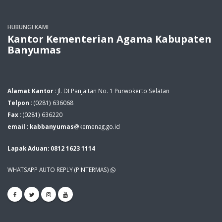
HUBUNGI KAMI
Kantor Kementerian Agama Kabupaten
Banyumas
Alamat Kantor :
Jl. DI Panjaitan No. 1 Purwokerto Selatan
Telpon :
(0281) 636068
Fax :
(0281) 636220
email : kabbanyumas
@kemenag.go.id
Lapak Aduan: 0812 1623 1114
WHATSAPP AUTO REPLY (PINTERMAS)