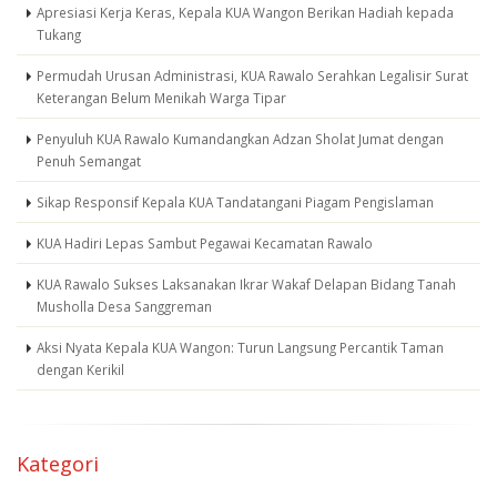
Apresiasi Kerja Keras, Kepala KUA Wangon Berikan Hadiah kepada
Tukang
Permudah Urusan Administrasi, KUA Rawalo Serahkan Legalisir Surat
Keterangan Belum Menikah Warga Tipar
Penyuluh KUA Rawalo Kumandangkan Adzan Sholat Jumat dengan
Penuh Semangat
Sikap Responsif Kepala KUA Tandatangani Piagam Pengislaman
KUA Hadiri Lepas Sambut Pegawai Kecamatan Rawalo
KUA Rawalo Sukses Laksanakan Ikrar Wakaf Delapan Bidang Tanah
Musholla Desa Sanggreman
Aksi Nyata Kepala KUA Wangon: Turun Langsung Percantik Taman
dengan Kerikil
Kategori