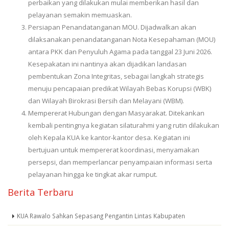
perbaikan yang dilakukan mulai memberikan hasil dan
pelayanan semakin memuaskan.
Persiapan Penandatanganan MOU. Dijadwalkan akan
dilaksanakan penandatanganan Nota Kesepahaman (MOU)
antara PKK dan Penyuluh Agama pada tanggal 23 Juni 2026.
Kesepakatan ini nantinya akan dijadikan landasan
pembentukan Zona Integritas, sebagai langkah strategis
menuju pencapaian predikat Wilayah Bebas Korupsi (WBK)
dan Wilayah Birokrasi Bersih dan Melayani (WBM).
Mempererat Hubungan dengan Masyarakat. Ditekankan
kembali pentingnya kegiatan silaturahmi yang rutin dilakukan
oleh Kepala KUA ke kantor-kantor desa. Kegiatan ini
bertujuan untuk mempererat koordinasi, menyamakan
persepsi, dan memperlancar penyampaian informasi serta
pelayanan hingga ke tingkat akar rumput.
Berita Terbaru
KUA Rawalo Sahkan Sepasang Pengantin Lintas Kabupaten