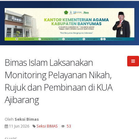
Bimas Islam Laksanakan
Monitoring Pelayanan Nikah,
Rujuk dan Pembinaan di KUA
Ajibarang
Oleh
Seksi Bimas
11 Jun 2026
Seksi BIMAS
53
SHARE