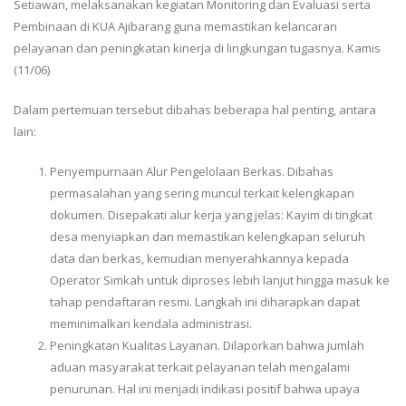
Setiawan, melaksanakan kegiatan Monitoring dan Evaluasi serta
Pembinaan di KUA Ajibarang guna memastikan kelancaran
pelayanan dan peningkatan kinerja di lingkungan tugasnya. Kamis
(11/06)
Dalam pertemuan tersebut dibahas beberapa hal penting, antara
lain:
Penyempurnaan Alur Pengelolaan Berkas. Dibahas
permasalahan yang sering muncul terkait kelengkapan
dokumen. Disepakati alur kerja yang jelas: Kayim di tingkat
desa menyiapkan dan memastikan kelengkapan seluruh
data dan berkas, kemudian menyerahkannya kepada
Operator Simkah untuk diproses lebih lanjut hingga masuk ke
tahap pendaftaran resmi. Langkah ini diharapkan dapat
meminimalkan kendala administrasi.
Peningkatan Kualitas Layanan. Dilaporkan bahwa jumlah
aduan masyarakat terkait pelayanan telah mengalami
penurunan. Hal ini menjadi indikasi positif bahwa upaya