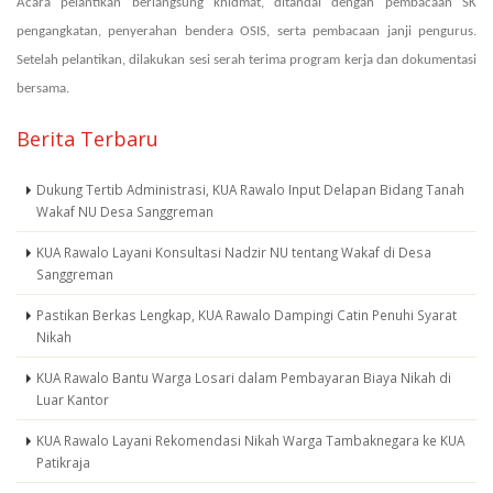
Acara pelantikan berlangsung khidmat, ditandai dengan pembacaan SK
pengangkatan, penyerahan bendera OSIS, serta pembacaan janji pengurus.
Setelah pelantikan, dilakukan sesi serah terima program kerja dan dokumentasi
bersama.
Berita Terbaru
Dukung Tertib Administrasi, KUA Rawalo Input Delapan Bidang Tanah
Wakaf NU Desa Sanggreman
KUA Rawalo Layani Konsultasi Nadzir NU tentang Wakaf di Desa
Sanggreman
Pastikan Berkas Lengkap, KUA Rawalo Dampingi Catin Penuhi Syarat
Nikah
KUA Rawalo Bantu Warga Losari dalam Pembayaran Biaya Nikah di
Luar Kantor
KUA Rawalo Layani Rekomendasi Nikah Warga Tambaknegara ke KUA
Patikraja