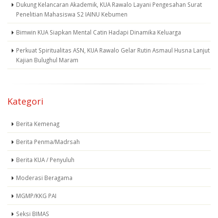
Dukung Kelancaran Akademik, KUA Rawalo Layani Pengesahan Surat
Penelitian Mahasiswa S2 IAINU Kebumen
Bimwin KUA Siapkan Mental Catin Hadapi Dinamika Keluarga
Perkuat Spiritualitas ASN, KUA Rawalo Gelar Rutin Asmaul Husna Lanjut
Kajian Bulughul Maram
Kategori
Berita Kemenag
Berita Penma/Madrsah
Berita KUA / Penyuluh
Moderasi Beragama
MGMP/KKG PAI
Seksi BIMAS