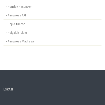
Pondok Pesantren
Pengawas PAI
Haji & Umroh
Pokjaluh Islam
Pengawas Madrasah
LOKASI