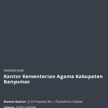
HUBUNGI KAMI
Kantor Kementerian Agama Kabupaten
Banyumas
Alamat Kantor :
Jl. DI Panjaitan No. 1 Purwokerto Selatan
Telpon :
(0281) 636068