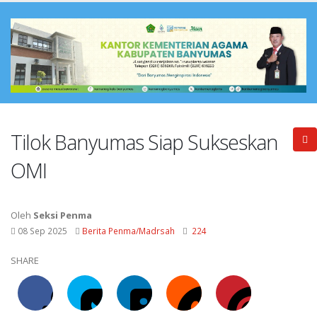
Tilok Banyumas Siap Sukseskan
OMI
Oleh
Seksi Penma
08 Sep 2025
Berita Penma/Madrsah
224
SHARE