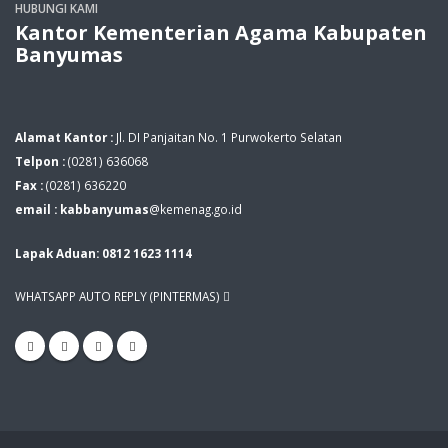
HUBUNGI KAMI
Kantor Kementerian Agama Kabupaten
Banyumas
Alamat Kantor :
Jl. DI Panjaitan No. 1 Purwokerto Selatan
Telpon :
(0281) 636068
Fax :
(0281) 636220
email : kabbanyumas
@kemenag.go.id
Lapak Aduan: 0812 1623 1114
WHATSAPP AUTO REPLY (PINTERMAS)