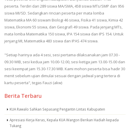
peserta. Terdiri dari 289 siswa MA/SMA, 458 siswa MTs/SMP dan 956
siswa MI/SD. Sedangkan rincian peserta per mata lomba
Matematika MA 60 siswam Biologi 46 siswa, Fisika 41 siswa, Kimia 42
siswa, Ekonomi 55 siswa, dan Geografi 49 siswa. Pada jenjang MTs,
mata lomba Matematika 150 siswa, IPA 154 siswa dan IPS 154. Untuk
jenjang MI, Matematika 483 siswa dan IPAS 474 siswa.
"Setiap harinya ada 4 sesi, sesi pertama dilaksanakan jam 07.30 -
09.30 WIB, sesi kedua jam 10.00-12.00, sesi ketiga jam 13.00-15.00 dan
sesi keempat jam 15.30-17.30 WIB. Kami mohon peserta bisa hadir 30
menit sebelum ujian dimulai sesuai dengan jadwal yang tertera di
kartu peserta", tegas Fauzi (akw)
Berita Terbaru
KUA Rawalo Sahkan Sepasang Pengantin Lintas Kabupaten
Apresiasi Kerja Keras, Kepala KUA Wangon Berikan Hadiah kepada
Tukang