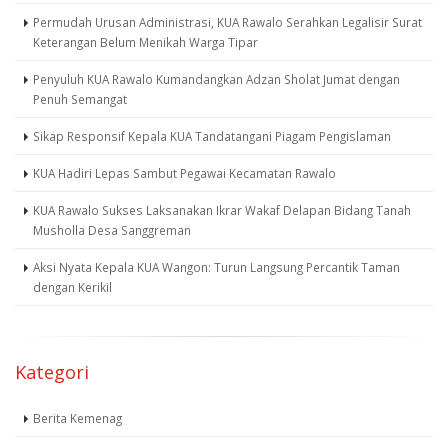
Permudah Urusan Administrasi, KUA Rawalo Serahkan Legalisir Surat
Keterangan Belum Menikah Warga Tipar
Penyuluh KUA Rawalo Kumandangkan Adzan Sholat Jumat dengan
Penuh Semangat
Sikap Responsif Kepala KUA Tandatangani Piagam Pengislaman
KUA Hadiri Lepas Sambut Pegawai Kecamatan Rawalo
KUA Rawalo Sukses Laksanakan Ikrar Wakaf Delapan Bidang Tanah
Musholla Desa Sanggreman
Aksi Nyata Kepala KUA Wangon: Turun Langsung Percantik Taman
dengan Kerikil
Kategori
Berita Kemenag