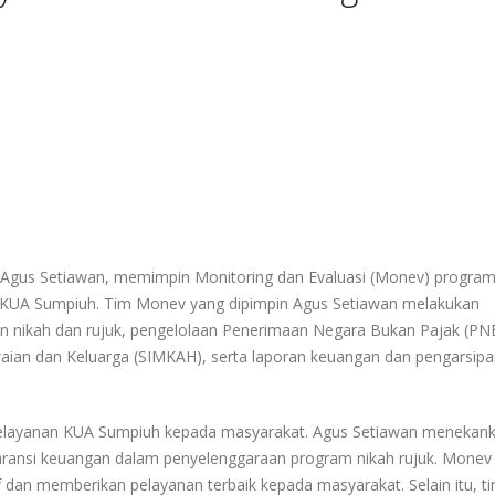
gus Setiawan, memimpin Monitoring dan Evaluasi (Monev) program
 di KUA Sumpiuh. Tim Monev yang dipimpin Agus Setiawan melakukan
an nikah dan rujuk, pengelolaan Penerimaan Negara Bukan Pajak (PN
an dan Keluarga (SIMKAH), serta laporan keuangan dan pengarsipa
s pelayanan KUA Sumpiuh kepada masyarakat. Agus Setiawan menekan
aransi keuangan dalam penyelenggaraan program nikah rujuk. Monev 
 dan memberikan pelayanan terbaik kepada masyarakat. Selain itu, t