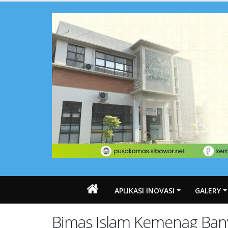
APLIKASI INOVASI
GALERY
Bimas Islam Kemenag Ban