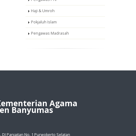
Haji & Umroh
Pokjaluh Islam
Pengawas Madrasah
Kementerian Agama
en Banyumas
Jl. DI Panjaitan No. 1 Purwokerto Selatan