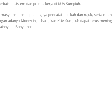
baikan sistem dan proses kerja di KUA Sumpiuh.
 masyarakat akan pentingnya pencatatan nikah dan rujuk, serta mem
gan adanya Monev ini, diharapkan KUA Sumpiuh dapat terus mening
lainnya di Banyumas.