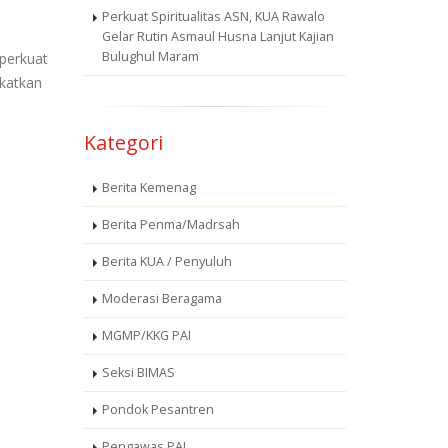
Perkuat Spiritualitas ASN, KUA Rawalo
Gelar Rutin Asmaul Husna Lanjut Kajian
Bulughul Maram
perkuat
katkan
Kategori
Berita Kemenag
Berita Penma/Madrsah
Berita KUA / Penyuluh
Moderasi Beragama
MGMP/KKG PAI
Seksi BIMAS
Pondok Pesantren
Pengawas PAI