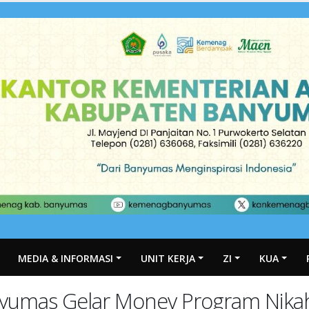
MEDIA & INFORMASI
UNIT KERJA
ZI
KUA
yumas Gelar Monev Program Nika