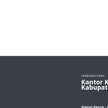
HUBUNGI KAMI
Kantor 
Kabupat
Alamat Kantor :