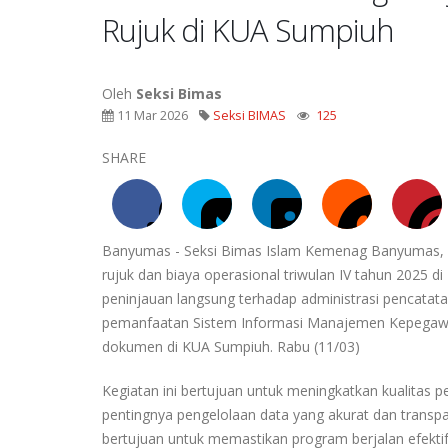
Rujuk di KUA Sumpiuh
Oleh
Seksi Bimas
11 Mar 2026
Seksi BIMAS
125
SHARE
Banyumas - Seksi Bimas Islam Kemenag Banyumas, A
rujuk dan biaya operasional triwulan IV tahun 2025
peninjauan langsung terhadap administrasi pencatat
pemanfaatan Sistem Informasi Manajemen Kepegawai
dokumen di KUA Sumpiuh. Rabu (11/03)
Kegiatan ini bertujuan untuk meningkatkan kualita
pentingnya pengelolaan data yang akurat dan transp
bertujuan untuk memastikan program berjalan efektif