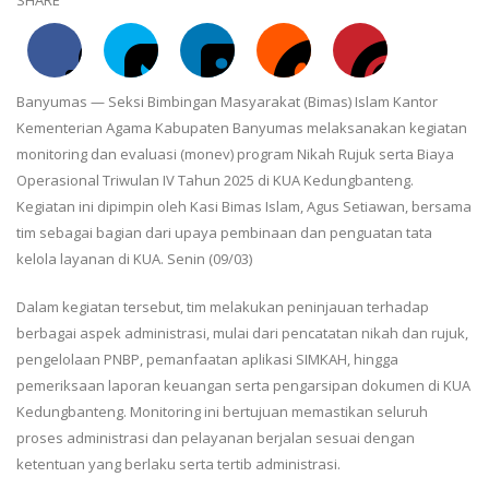
Banyumas — Seksi Bimbingan Masyarakat (Bimas) Islam Kantor
Kementerian Agama Kabupaten Banyumas melaksanakan kegiatan
monitoring dan evaluasi (monev) program Nikah Rujuk serta Biaya
Operasional Triwulan IV Tahun 2025 di KUA Kedungbanteng.
Kegiatan ini dipimpin oleh Kasi Bimas Islam, Agus Setiawan, bersama
tim sebagai bagian dari upaya pembinaan dan penguatan tata
kelola layanan di KUA. Senin (09/03)
Dalam kegiatan tersebut, tim melakukan peninjauan terhadap
berbagai aspek administrasi, mulai dari pencatatan nikah dan rujuk,
pengelolaan PNBP, pemanfaatan aplikasi SIMKAH, hingga
pemeriksaan laporan keuangan serta pengarsipan dokumen di KUA
Kedungbanteng. Monitoring ini bertujuan memastikan seluruh
proses administrasi dan pelayanan berjalan sesuai dengan
ketentuan yang berlaku serta tertib administrasi.