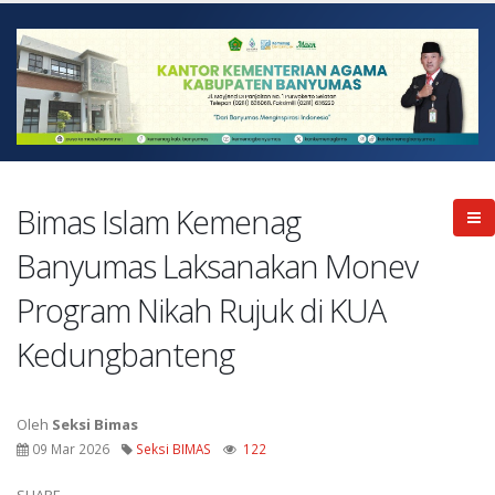
Bimas Islam Kemenag
Banyumas Laksanakan Monev
Program Nikah Rujuk di KUA
Kedungbanteng
Oleh
Seksi Bimas
09 Mar 2026
Seksi BIMAS
122
SHARE