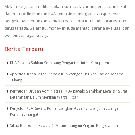
Melalui kegiatan ini, diharapkan kualitas layanan pencatatan nikah
dan rujuk di lingkungan KUA semakin meningkat, transparansi
pengelolaan keuangan semakin baik, serta tertib administrasi dapat
terus terjaga. Selain itu, monev ini juga menjadi sarana evaluasi dan
pembinaan agar kinerja
Berita Terbaru
KUA Rawalo Sahkan Sepasang Pengantin Lintas Kabupaten
Apresiasi Kerja Keras, Kepala KUA Wangon Berikan Hadiah kepada
Tukang
Permudah Urusan Administrasi, KUA Rawalo Serahkan Legalisir Surat
Keterangan Belum Menikah Warga Tipar
Penyuluh KUA Rawalo Kumandangkan Adzan Sholat Jumat dengan
Penuh Semangat
Sikap Responsif Kepala KUA Tandatangani Piagam Pengislaman