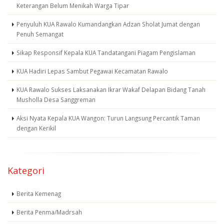
Keterangan Belum Menikah Warga Tipar
Penyuluh KUA Rawalo Kumandangkan Adzan Sholat Jumat dengan
Penuh Semangat
Sikap Responsif Kepala KUA Tandatangani Piagam Pengislaman
KUA Hadiri Lepas Sambut Pegawai Kecamatan Rawalo
KUA Rawalo Sukses Laksanakan Ikrar Wakaf Delapan Bidang Tanah
Musholla Desa Sanggreman
Aksi Nyata Kepala KUA Wangon: Turun Langsung Percantik Taman
dengan Kerikil
Kategori
Berita Kemenag
Berita Penma/Madrsah