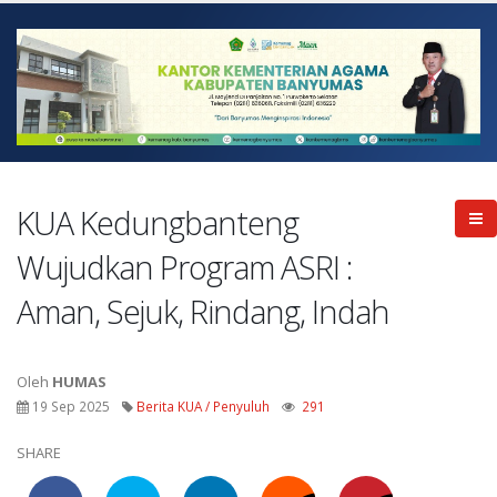
KUA Kedungbanteng
Wujudkan Program ASRI :
Aman, Sejuk, Rindang, Indah
Oleh
HUMAS
19 Sep 2025
Berita KUA / Penyuluh
291
SHARE