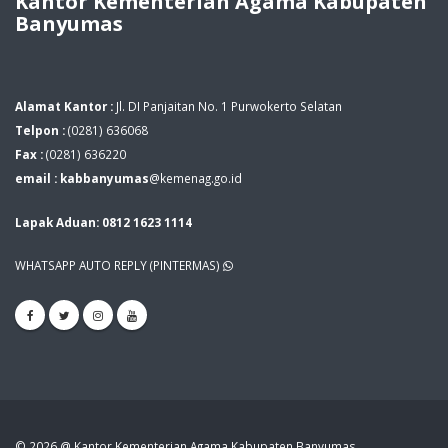
Kantor Kementerian Agama Kabupaten
Banyumas
Alamat Kantor :
Jl. DI Panjaitan No. 1 Purwokerto Selatan
Telpon :
(0281) 636068
Fax :
(0281) 636220
email : kabbanyumas
@kemenag.go.id
Lapak Aduan: 0812 1623 1114
WHATSAPP AUTO REPLY (PINTERMAS)
© 2026 @ Kantor Kementerian Agama Kabupaten Banyumas