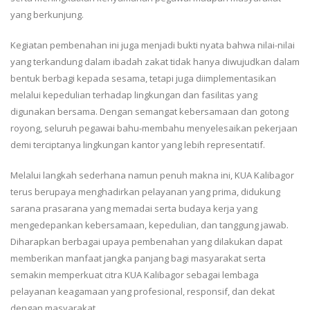
yang berkunjung.
Kegiatan pembenahan ini juga menjadi bukti nyata bahwa nilai-nilai
yang terkandung dalam ibadah zakat tidak hanya diwujudkan dalam
bentuk berbagi kepada sesama, tetapi juga diimplementasikan
melalui kepedulian terhadap lingkungan dan fasilitas yang
digunakan bersama. Dengan semangat kebersamaan dan gotong
royong, seluruh pegawai bahu-membahu menyelesaikan pekerjaan
demi terciptanya lingkungan kantor yang lebih representatif.
Melalui langkah sederhana namun penuh makna ini, KUA Kalibagor
terus berupaya menghadirkan pelayanan yang prima, didukung
sarana prasarana yang memadai serta budaya kerja yang
mengedepankan kebersamaan, kepedulian, dan tanggung jawab.
Diharapkan berbagai upaya pembenahan yang dilakukan dapat
memberikan manfaat jangka panjang bagi masyarakat serta
semakin memperkuat citra KUA Kalibagor sebagai lembaga
pelayanan keagamaan yang profesional, responsif, dan dekat
dengan masyarakat.