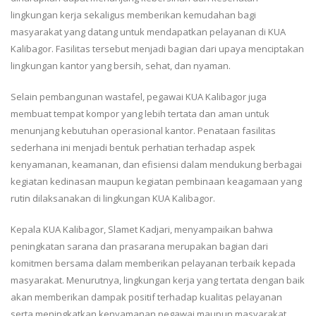
lingkungan kerja sekaligus memberikan kemudahan bagi
masyarakat yang datang untuk mendapatkan pelayanan di KUA
Kalibagor. Fasilitas tersebut menjadi bagian dari upaya menciptakan
lingkungan kantor yang bersih, sehat, dan nyaman.
Selain pembangunan wastafel, pegawai KUA Kalibagor juga
membuat tempat kompor yang lebih tertata dan aman untuk
menunjang kebutuhan operasional kantor. Penataan fasilitas
sederhana ini menjadi bentuk perhatian terhadap aspek
kenyamanan, keamanan, dan efisiensi dalam mendukung berbagai
kegiatan kedinasan maupun kegiatan pembinaan keagamaan yang
rutin dilaksanakan di lingkungan KUA Kalibagor.
Kepala KUA Kalibagor, Slamet Kadjari, menyampaikan bahwa
peningkatan sarana dan prasarana merupakan bagian dari
komitmen bersama dalam memberikan pelayanan terbaik kepada
masyarakat. Menurutnya, lingkungan kerja yang tertata dengan baik
akan memberikan dampak positif terhadap kualitas pelayanan
serta meningkatkan kenyamanan pegawai maupun masyarakat