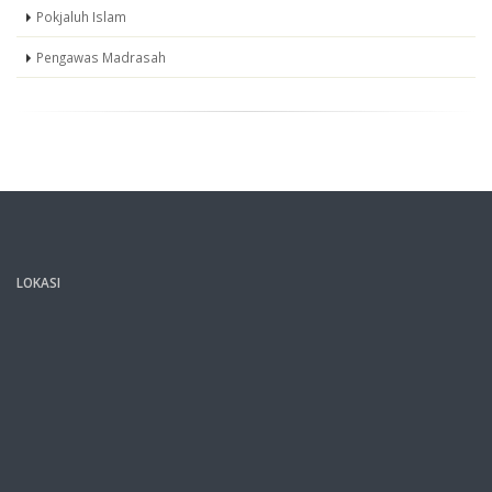
Pokjaluh Islam
Pengawas Madrasah
LOKASI