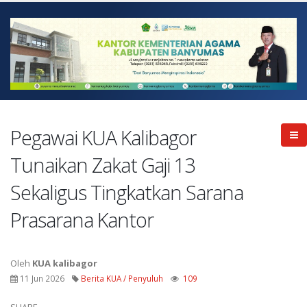
Pegawai KUA Kalibagor
Tunaikan Zakat Gaji 13
Sekaligus Tingkatkan Sarana
Prasarana Kantor
Oleh
KUA kalibagor
11 Jun 2026
Berita KUA / Penyuluh
109
SHARE