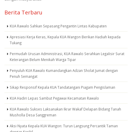
Berita Terbaru
KUA Rawalo Sahkan Sepasang Pengantin Lintas Kabupaten
Apresiasi Kerja Keras, Kepala KUA Wangon Berikan Hadiah kepada
Tukang
Permudah Urusan Administrasi, KUA Rawalo Serahkan Legalisir Surat
Keterangan Belum Menikah Warga Tipar
Penyuluh KUA Rawalo Kumandangkan Adzan Sholat Jumat dengan
Penuh Semangat
Sikap Responsif Kepala KUA Tandatangani Piagam Pengislaman
KUA Hadiri Lepas Sambut Pegawai Kecamatan Rawalo
KUA Rawalo Sukses Laksanakan Ikrar Wakaf Delapan Bidang Tanah
Musholla Desa Sanggreman
Aksi Nyata Kepala KUA Wangon: Turun Langsung Percantik Taman
dengan Kerikil