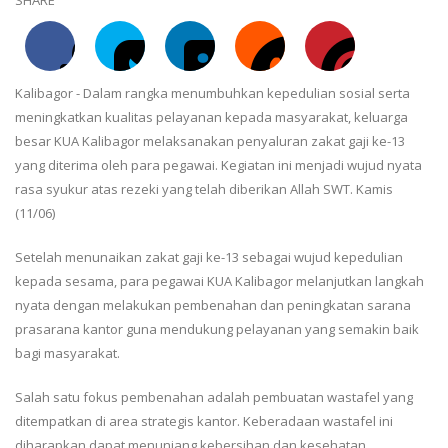
Kalibagor - Dalam rangka menumbuhkan kepedulian sosial serta
meningkatkan kualitas pelayanan kepada masyarakat, keluarga
besar KUA Kalibagor melaksanakan penyaluran zakat gaji ke-13
yang diterima oleh para pegawai. Kegiatan ini menjadi wujud nyata
rasa syukur atas rezeki yang telah diberikan Allah SWT. Kamis
(11/06)
Setelah menunaikan zakat gaji ke-13 sebagai wujud kepedulian
kepada sesama, para pegawai KUA Kalibagor melanjutkan langkah
nyata dengan melakukan pembenahan dan peningkatan sarana
prasarana kantor guna mendukung pelayanan yang semakin baik
bagi masyarakat.
Salah satu fokus pembenahan adalah pembuatan wastafel yang
ditempatkan di area strategis kantor. Keberadaan wastafel ini
diharapkan dapat menunjang kebersihan dan kesehatan