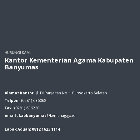
HUBUNGI KAMI
Kantor Kementerian Agama Kabupaten
Banyumas
Alamat Kantor :
Jl. DI Panjaitan No. 1 Purwokerto Selatan
Telpon :
(0281) 636068
Fax :
(0281) 636220
email : kabbanyumas
@kemenag.go.id
Lapak Aduan: 0812 1623 1114