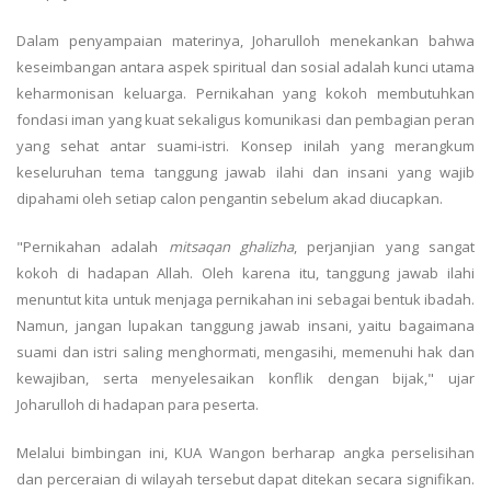
Dalam penyampaian materinya, Joharulloh menekankan bahwa
keseimbangan antara aspek spiritual dan sosial adalah kunci utama
keharmonisan keluarga. Pernikahan yang kokoh membutuhkan
fondasi iman yang kuat sekaligus komunikasi dan pembagian peran
yang sehat antar suami-istri. Konsep inilah yang merangkum
keseluruhan tema tanggung jawab ilahi dan insani yang wajib
dipahami oleh setiap calon pengantin sebelum akad diucapkan.
"Pernikahan adalah
mitsaqan ghalizha
, perjanjian yang sangat
kokoh di hadapan Allah. Oleh karena itu, tanggung jawab ilahi
menuntut kita untuk menjaga pernikahan ini sebagai bentuk ibadah.
Namun, jangan lupakan tanggung jawab insani, yaitu bagaimana
suami dan istri saling menghormati, mengasihi, memenuhi hak dan
kewajiban, serta menyelesaikan konflik dengan bijak," ujar
Joharulloh di hadapan para peserta.
Melalui bimbingan ini, KUA Wangon berharap angka perselisihan
dan perceraian di wilayah tersebut dapat ditekan secara signifikan.