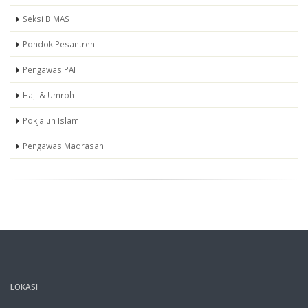
Seksi BIMAS
Pondok Pesantren
Pengawas PAI
Haji & Umroh
Pokjaluh Islam
Pengawas Madrasah
LOKASI