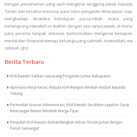
Dengan pemahaman yang utuh mengenai tanggung jawab kepada
Tuhan dan sesama manusia, para calon pengantin diharapkan siap
menghadapi dinamika kehidupan pasca-nikah. Acara yang
berlangsung interaktif ini diakhiri dengan sesi tanya jawab, di mana
para peserta tampak antusias berkonsultasi mengenai kesiapan
mental dan finansial menuju keluarga yang sakinah, mawaddah, wa
rahmah. (jhr)
Berita Terbaru
KUA Rawalo Sahkan Sepasang Pengantin Lintas Kabupaten
Apresiasi Kerja Keras, Kepala KUA Wangon Berikan Hadiah kepada
Tukang
Permudah Urusan Administrasi, KUA Rawalo Serahkan Legalisir Surat
Keterangan Belum Menikah Warga Tipar
Penyuluh KUA Rawalo Kumandangkan Adzan Sholat Jumat dengan
Penuh Semangat