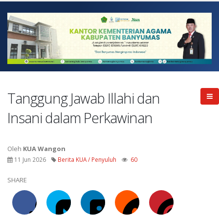
Tanggung Jawab Illahi dan
Insani dalam Perkawinan
Oleh
KUA Wangon
11 Jun 2026
Berita KUA / Penyuluh
60
SHARE