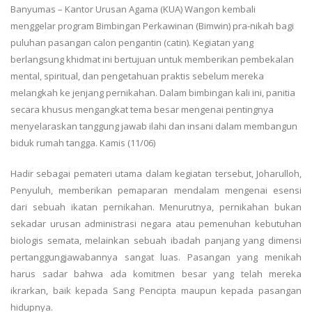
Banyumas
– Kantor Urusan Agama (KUA) Wangon kembali
menggelar program Bimbingan Perkawinan (Bimwin) pra-nikah bagi
puluhan pasangan calon pengantin (catin). Kegiatan yang
berlangsung khidmat ini bertujuan untuk memberikan pembekalan
mental, spiritual, dan pengetahuan praktis sebelum mereka
melangkah ke jenjang pernikahan. Dalam bimbingan kali ini, panitia
secara khusus mengangkat tema besar mengenai pentingnya
menyelaraskan tanggung jawab ilahi dan insani dalam membangun
biduk rumah tangga. Kamis (11/06)
Hadir sebagai pemateri utama dalam kegiatan tersebut, Joharulloh,
Penyuluh, memberikan pemaparan mendalam mengenai esensi
dari sebuah ikatan pernikahan. Menurutnya, pernikahan bukan
sekadar urusan administrasi negara atau pemenuhan kebutuhan
biologis semata, melainkan sebuah ibadah panjang yang dimensi
pertanggungjawabannya sangat luas. Pasangan yang menikah
harus sadar bahwa ada komitmen besar yang telah mereka
ikrarkan, baik kepada Sang Pencipta maupun kepada pasangan
hidupnya.