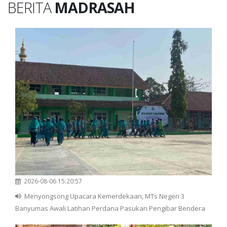
BERITA
MADRASAH
2026-08-06 15:20:57
Menyongsong Upacara Kemerdekaan, MTs Negeri 3
Banyumas Awali Latihan Perdana Pasukan Pengibar Bendera