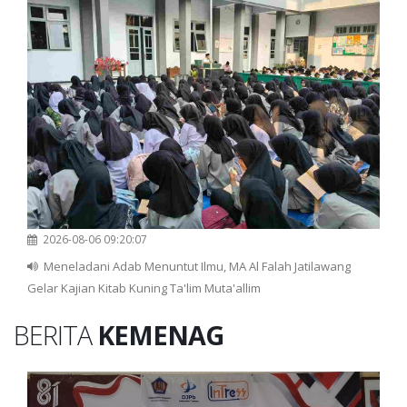
2026-08-06 09:20:07
Meneladani Adab Menuntut Ilmu, MA Al Falah Jatilawang
Gelar Kajian Kitab Kuning Ta'lim Muta'allim
BERITA
KEMENAG