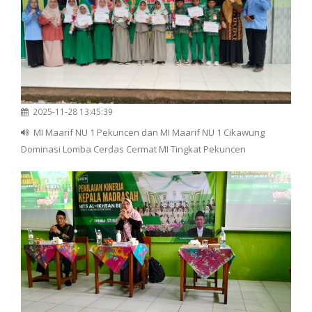
2025-11-28 13:45:39
MI Maarif NU 1 Pekuncen dan MI Maarif NU 1 Cikawung
Dominasi Lomba Cerdas Cermat MI Tingkat Pekuncen