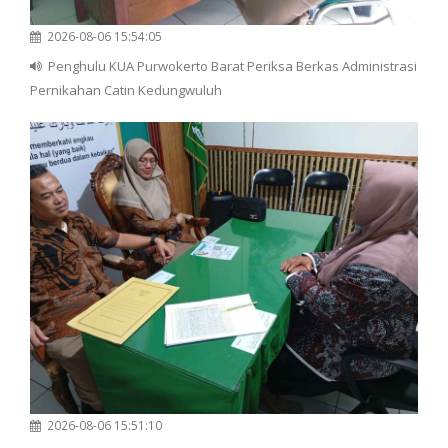
2026-08-06 15:54:05
Penghulu KUA Purwokerto Barat Periksa Berkas Administrasi
Pernikahan Catin Kedungwuluh
2026-08-06 15:51:10