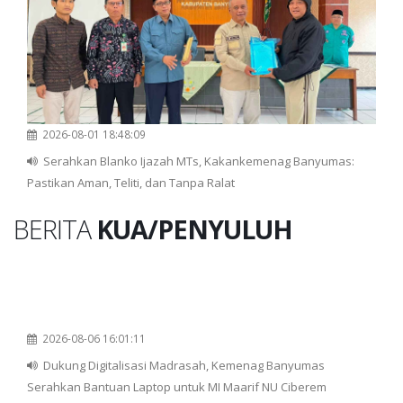
2026-08-01 18:48:09
Serahkan Blanko Ijazah MTs, Kakankemenag Banyumas:
Pastikan Aman, Teliti, dan Tanpa Ralat
BERITA
KUA/PENYULUH
2026-08-06 16:01:11
Dukung Digitalisasi Madrasah, Kemenag Banyumas
Serahkan Bantuan Laptop untuk MI Maarif NU Ciberem