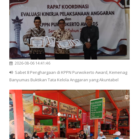
2026-08-06 14:41:46
Sabet 8 Penghargaan di KPPN Purwokerto Award, Kemenag
Banyumas Buktikan Tata Kelola Anggaran yang Akuntabel