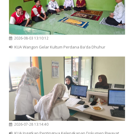
2026-08-03 13:10:12
KUA Wangon Gelar Kultum Perdana Ba'da Dhuhur
2026-07-28 13:14:40
KUA Ingatkan Pentingnya Kelengkapan Dokumen Riwayat