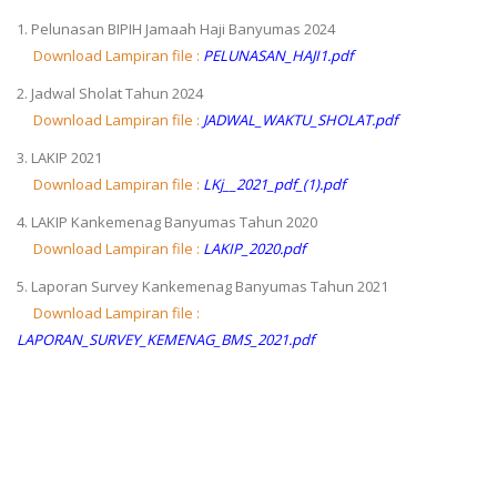
1. Pelunasan BIPIH Jamaah Haji Banyumas 2024
Download Lampiran file :
PELUNASAN_HAJI1.pdf
2. Jadwal Sholat Tahun 2024
Download Lampiran file :
JADWAL_WAKTU_SHOLAT.pdf
3. LAKIP 2021
Download Lampiran file :
LKj__2021_pdf_(1).pdf
4. LAKIP Kankemenag Banyumas Tahun 2020
Download Lampiran file :
LAKIP_2020.pdf
5. Laporan Survey Kankemenag Banyumas Tahun 2021
Download Lampiran file :
LAPORAN_SURVEY_KEMENAG_BMS_2021.pdf