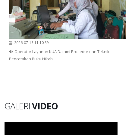
2026-07-13 11:10:39
Operator Layanan KUA Dalami Prosedur dan Teknik
Pencetakan Buku Nikah
GALERI
VIDEO