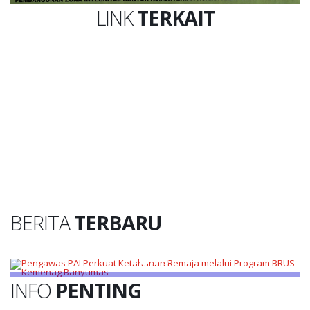
LINK
TERKAIT
BERITA
TERBARU
INFO
PENTING
Pengawas PAI Perkuat Ketahanan Remaja melalui Program
BRUS Kemenag Banyumas