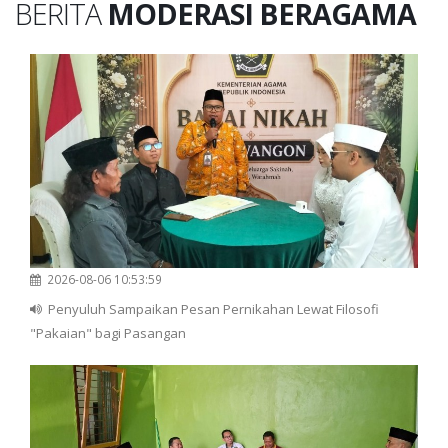
BERITA
MODERASI BERAGAMA
2026-08-06 10:53:59
Penyuluh Sampaikan Pesan Pernikahan Lewat Filosofi
"Pakaian" bagi Pasangan