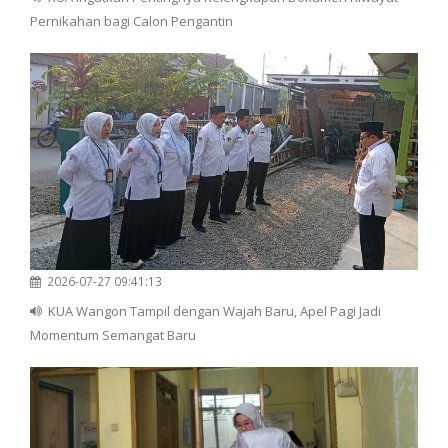
Pernikahan bagi Calon Pengantin
2026-07-27 09:41:13
KUA Wangon Tampil dengan Wajah Baru, Apel Pagi Jadi
Momentum Semangat Baru