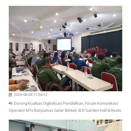
2026-08-06 11:58:52
Dorong Kualitas Digitalisasi Pendidikan, Forum Komunikasi
Operator MTs Banyumas Gelar Bimtek di D'Garden Hall & Resto