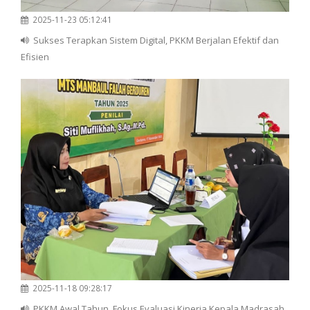
2025-11-23 05:12:41
Sukses Terapkan Sistem Digital, PKKM Berjalan Efektif dan
Efisien
2025-11-18 09:28:17
PKKM Awal Tahun, Fokus Evaluasi Kinerja Kepala Madrasah