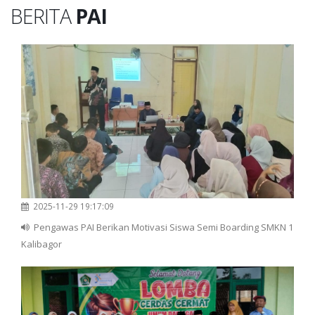
BERITA
PAI
2025-11-29 19:17:09
Pengawas PAI Berikan Motivasi Siswa Semi Boarding SMKN 1
Kalibagor